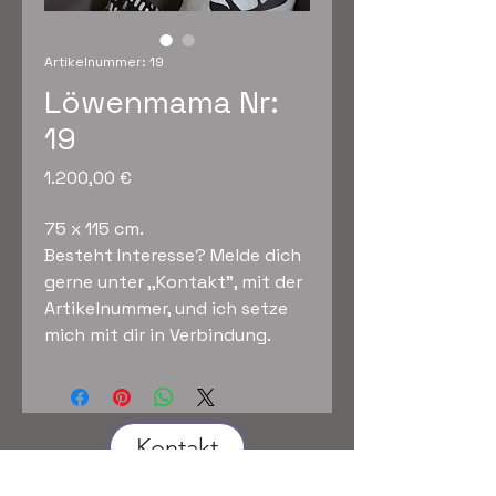
Artikelnummer: 19
Löwenmama Nr:
19
Preis
1.200,00 €
75 x 115 cm.
Besteht Interesse? Melde dich
gerne unter ,,Kontakt", mit der
Artikelnummer, und ich setze
mich mit dir in Verbindung.
Kontakt