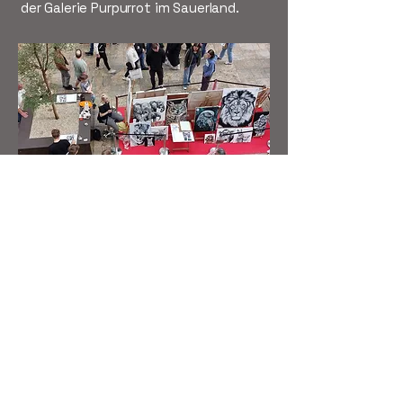
der Galerie Purpurrot im Sauerland.