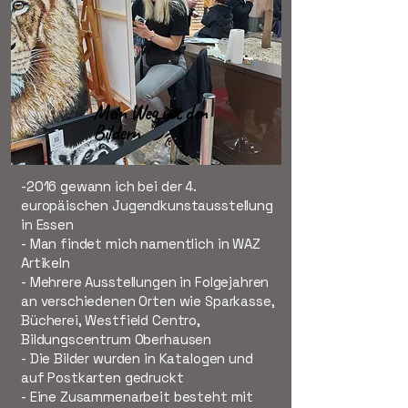
Mein Weg mit den
Bildern
-2016 gewann ich bei der 4.
europäischen Jugendkunstausstellung
in Essen
- Man findet mich namentlich in WAZ
Artikeln
- Mehrere Ausstellungen in Folgejahren
an verschiedenen Orten wie Sparkasse,
Bücherei, Westfield Centro,
Bildungscentrum Oberhausen
- Die Bilder wurden in Katalogen und
auf Postkarten gedruckt
- Eine Zusammenarbeit besteht mit