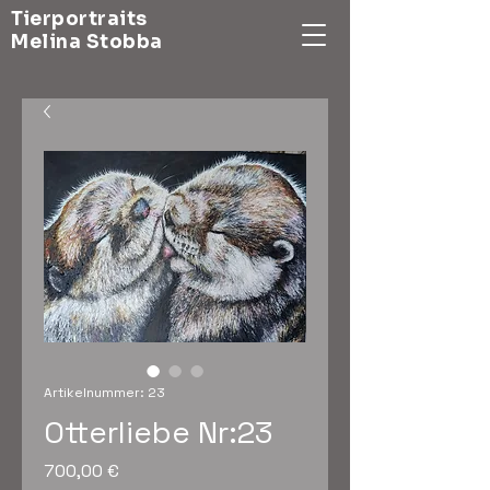
Tierportraits
Melina Stobba
Artikelnummer: 23
Otterliebe Nr:23
Preis
700,00 €