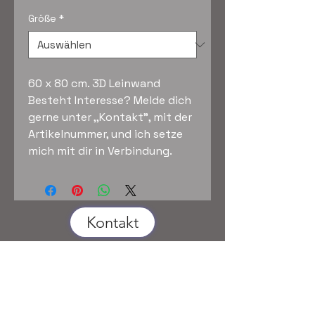
Größe
*
60 x 80 cm. 3D Leinwand
Besteht Interesse? Melde dich
gerne unter ,,Kontakt", mit der
Artikelnummer, und ich setze
mich mit dir in Verbindung.
Kontakt