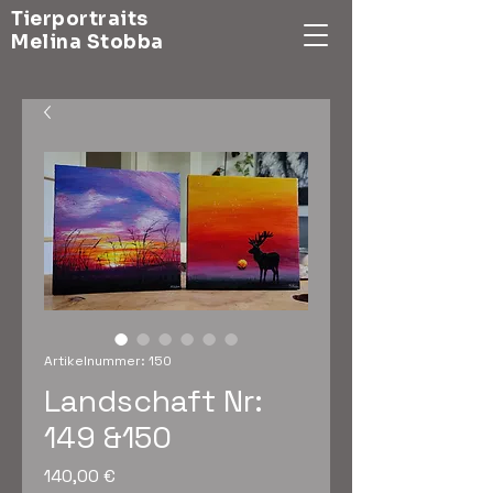
Tierportraits
Melina Stobba
Artikelnummer: 150
Landschaft Nr:
149 &150
Preis
140,00 €